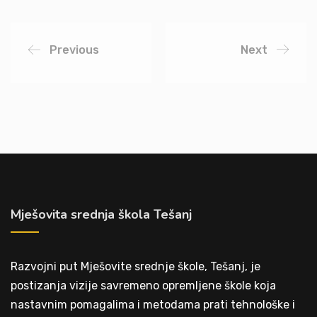
Previous
Next
Mješovita srednja škola Tešanj
Razvojni put Mješovite srednje škole, Tešanj, je
postizanja vizije savremeno opremljene škole koja
nastavnim pomagalima i metodama prati tehnološke i