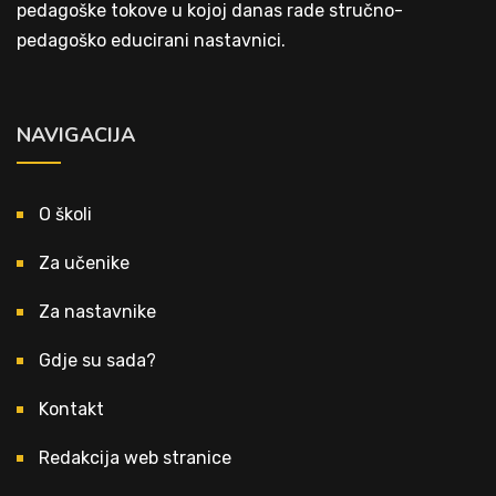
pedagoške tokove u kojoj danas rade stručno-
pedagoško educirani nastavnici.
NAVIGACIJA
O školi
Za učenike
Za nastavnike
Gdje su sada?
Kontakt
Redakcija web stranice