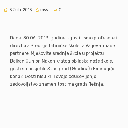
3 Jula, 2013
msst
0
Dana 30.06. 2013. godine ugostili smo profesore i
direktora Srednje tehničke škole iz Valjeva, inače,
partnere Mješovite srednje škole u projektu
Balkan Junior. Nakon kratog obilaska naše škole,
gosti su posjetili Stari grad (Gradina) i Eminagića
konak. Gosti nisu krili svoje oduševljenje i
zadovoljstvo znamenitostima grada Tešnja.