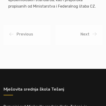
propisanih od Ministarstva i Federalnog štaba CZ.
Previous
Next
Mješovita srednja škola Tešanj