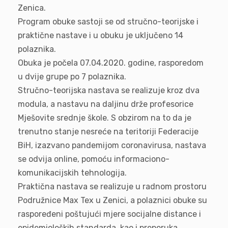
Zenica.
Program obuke sastoji se od stručno-teorijske i
praktične nastave i u obuku je uključeno 14
polaznika.
Obuka je počela 07.04.2020. godine, rasporedom
u dvije grupe po 7 polaznika.
Stručno-teorijska nastava se realizuje kroz dva
modula, a nastavu na daljinu drže profesorice
Mješovite srednje škole. S obzirom na to da je
trenutno stanje nesreće na teritoriji Federacije
BiH, izazvano pandemijom coronavirusa, nastava
se odvija online, pomoću informaciono-
komunikacijskih tehnologija.
Praktična nastava se realizuje u radnom prostoru
Podružnice Max Tex u Zenici, a polaznici obuke su
raspoređeni poštujući mjere socijalne distance i
epidemioloških standarda, kao i preporuka