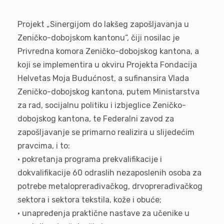
Projekt „Sinergijom do lakšeg zapošljavanja u
Zeničko-dobojskom kantonu“, čiji nosilac je
Privredna komora Zeničko-dobojskog kantona, a
koji se implementira u okviru Projekta Fondacija
Helvetas Moja Budućnost, a sufinansira Vlada
Zeničko-dobojskog kantona, putem Ministarstva
za rad, socijalnu politiku i izbjeglice Zeničko-
dobojskog kantona, te Federalni zavod za
zapošljavanje se primarno realizira u slijedećim
pravcima, i to:
• pokretanja programa prekvalifikacije i
dokvalifikacije 60 odraslih nezaposlenih osoba za
potrebe metaloprerađivačkog, drvoprerađivačkog
sektora i sektora tekstila, kože i obuće;
• unapređenja praktične nastave za učenike u