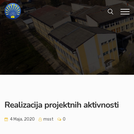
Realizacija projektnih aktivnosti
4 Maja, 2020
msst
0