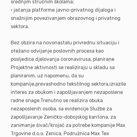
srednjim stručnim školama;
• jačanja platforme javno-privatnog dijaloga i
snažnijim povezivanjem obrazovnog i privatnog
sektora.
Bez obzira na novonastalu privrednu situaciju i
otežano odvijanje poslovnih procesa kao
posljedice djelovanja coronavirusa, planirane
Projektne aktivnosti se realiziraju u skladu sa
planiranim, uz napomenu, da su
kompanije,prevashodno tekstilnog sektora,izrazile
interes za obukom i zapošljavanjem nezaposlene
radne snage.Trenutno se realizira obuka
nezaposlenih osoba, sa evidencije Službe za
zapošljavanje Zeničko-dobojskog kantona, za
zanimanje šivač/krojač za potrebe kompanije Max
Trgovine d.o.o. Zenica, Podružnica Max Tex