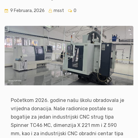
9 Februara, 2026
msst
0
Početkom 2026. godine našu školu obradovala je
vrijedna donacija. Naše radionice postale su
bogatije za jedan industrijski CNC strug tipa
Spinner TC46 MC, dimenzija X 221 mm i Z 590
mm, kao i za industrijski CNC obradni centar tipa