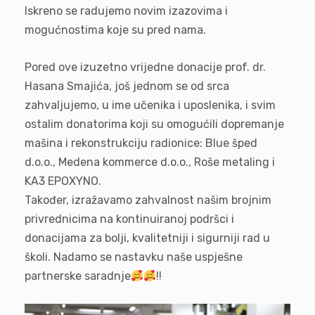
Iskreno se radujemo novim izazovima i
mogućnostima koje su pred nama.
Pored ove izuzetno vrijedne donacije prof. dr.
Hasana Smajića, još jednom se od srca
zahvaljujemo, u ime učenika i uposlenika, i svim
ostalim donatorima koji su omogućili dopremanje
mašina i rekonstrukciju radionice: Blue šped
d.o.o., Medena kommerce d.o.o., Roše metaling i
KA3 EPOXYNO.
Također, izražavamo zahvalnost našim brojnim
privrednicima na kontinuiranoj podršci i
donacijama za bolji, kvalitetniji i sigurniji rad u
školi. Nadamo se nastavku naše uspješne
partnerske saradnje
!!