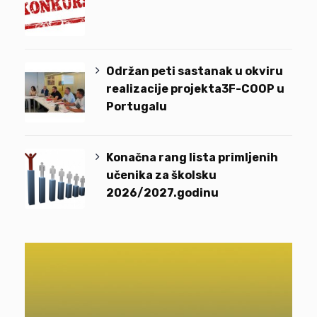
Održan peti sastanak u okviru
realizacije projekta3F-COOP u
Portugalu
Konačna rang lista primljenih
učenika za školsku
2026/2027.godinu