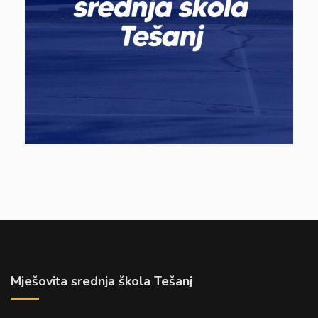
Mješovita srednja škola Tešanj