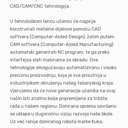
CAD/CAM/CNC tehnologija.
U tehnološkom lancu učenici će najprije
konstruirati metalne dijelove pomoću CAD
softvera (Computer-Aided Design), zatim putem
CAM softvera (Computer-Aided Manufacturing)
automatski generirati NC program, te ga preko
interfejsa slati mašinama za obradu. Ove
tehnologije omogućavaju automatiziranu i visoko
preciznu proizvodnju, koja je sve prisutnija u
industrijskom okruženju našeg tešanjskog kraja.
Vjerujemo da će nove generacije učenika na ovaj
način biti znatno bolje pripremljene za tržište
rada u našem regionu. Donirana oprema savršeno
se uklapa u dugoročnu viziju razvoja naše škole.
Uz već ranije doniranog robota marke Kuka,