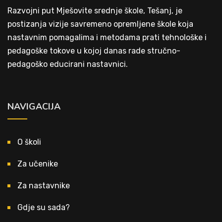
Razvojni put Mješovite srednje škole, Tešanj, je
postizanja vizije savremeno opremljene škole koja
nastavnim pomagalima i metodama prati tehnološke i
pedagoške tokove u kojoj danas rade stručno-
pedagoško educirani nastavnici.
NAVIGACIJA
O školi
Za učenike
Za nastavnike
Gdje su sada?