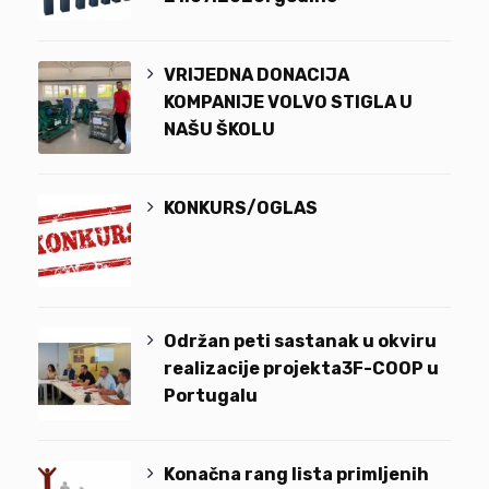
VRIJEDNA DONACIJA
KOMPANIJE VOLVO STIGLA U
NAŠU ŠKOLU
KONKURS/OGLAS
Održan peti sastanak u okviru
realizacije projekta3F-COOP u
Portugalu
Konačna rang lista primljenih