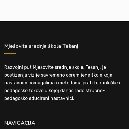
Mješovita srednja škola Tešanj
Razvojni put Mješovite srednje škole, Tešanj, je
postizanja vizije savremeno opremljene škole koja
nastavnim pomagalima i metodama prati tehnološke i
pedagoške tokove u kojoj danas rade stručno-
pedagoško educirani nastavnici.
NAVIGACIJA