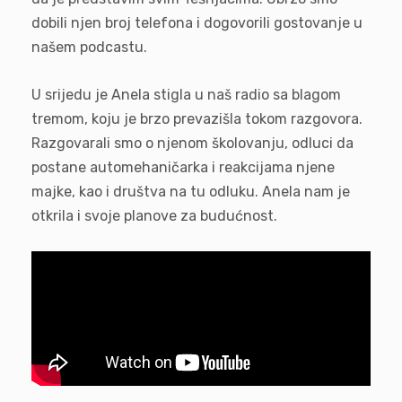
dobili njen broj telefona i dogovorili gostovanje u
našem podcastu.
U srijedu je Anela stigla u naš radio sa blagom
tremom, koju je brzo prevazišla tokom razgovora.
Razgovarali smo o njenom školovanju, odluci da
postane automehaničarka i reakcijama njene
majke, kao i društva na tu odluku. Anela nam je
otkrila i svoje planove za budućnost.