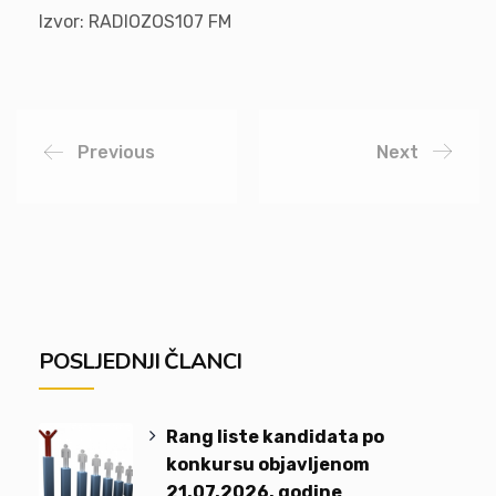
Izvor: RADIOZOS107 FM
Previous
Next
POSLJEDNJI ČLANCI
Rang liste kandidata po
konkursu objavljenom
21.07.2026. godine