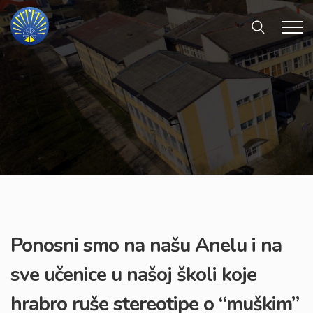
Ponosni smo na našu Anelu i na
sve učenice u našoj školi koje
hrabro ruše stereotipe o “muškim”