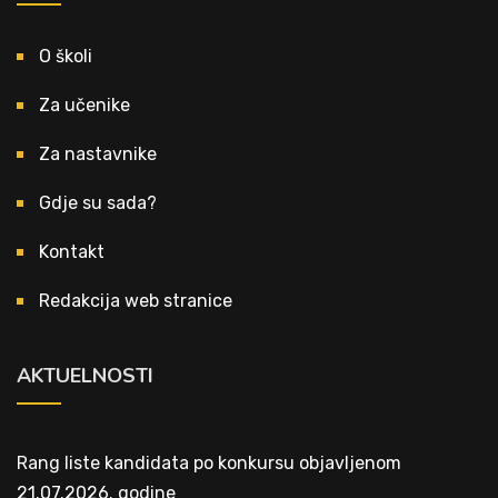
O školi
Za učenike
Za nastavnike
Gdje su sada?
Kontakt
Redakcija web stranice
AKTUELNOSTI
Rang liste kandidata po konkursu objavljenom
21.07.2026. godine