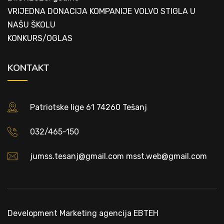
VRIJEDNA DONACIJA KOMPANIJE VOLVO STIGLA U
NAŠU ŠKOLU
KONKURS/OGLAS
KONTAKT
Patriotske lige 61 74260 Tešanj
032/465-150
jumss.tesanj@gmail.com msst.web@gmail.com
Development
Marketing agencija EBTEH