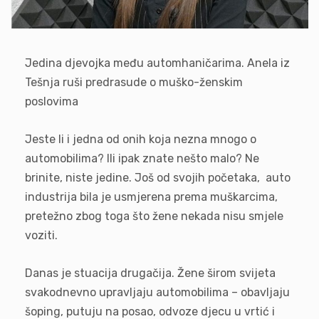
Jedina djevojka među automhaničarima. Anela iz
Tešnja ruši predrasude o muško-ženskim
poslovima
Jeste li i jedna od onih koja nezna mnogo o
automobilima? Ili ipak znate nešto malo? Ne
brinite, niste jedine. Još od svojih početaka, auto
industrija bila je usmjerena prema muškarcima,
pretežno zbog toga što žene nekada nisu smjele
voziti.
Danas je stuacija drugačija. Žene širom svijeta
svakodnevno upravljaju automobilima – obavljaju
šoping, putuju na posao, odvoze djecu u vrtić i