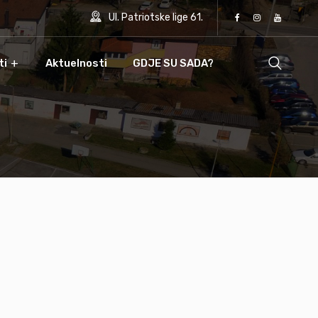
Ul. Patriotske lige 61.
ti
Aktuelnosti
GDJE SU SADA?