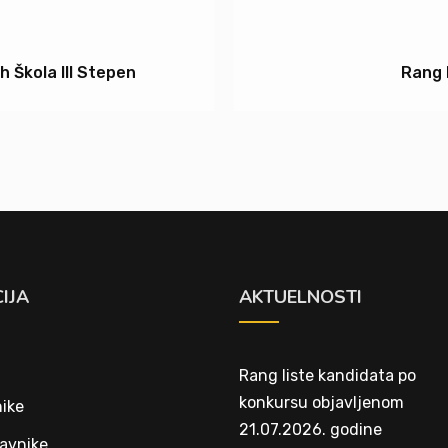
h Škola III Stepen
Rang 
IJA
AKTUELNOSTI
Rang liste kandidata po
konkursu objavljenom
ike
21.07.2026. godine
avnike