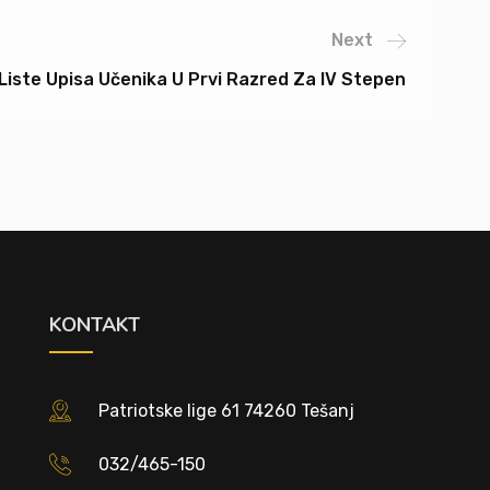
Next
Liste Upisa Učenika U Prvi Razred Za IV Stepen
KONTAKT
Patriotske lige 61 74260 Tešanj
032/465-150