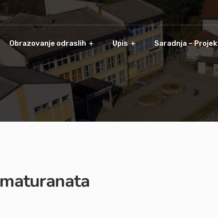
Obrazovanje odraslih
Upis
Saradnja – Projek
h maturanata