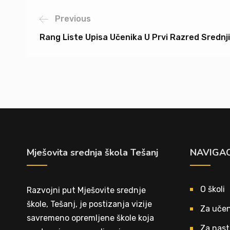
Previous
Rang Liste Upisa Učenika U Prvi Razred Srednji
Mješovita srednja škola Tešanj
NAVIGAC
O školi
Razvojni put Mješovite srednje
škole, Tešanj, je postizanja vizije
Za učen
savremeno opremljene škole koja
Za nast