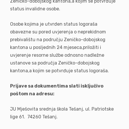
Zeničko-dobojskog kantona,a kojim se potvrđuje
status invalidne osobe.
Osobe kojima je utvrđen status logoraša
obavezne su pored uvjerenja o neprekidnom
prebivalištu na području Zeničko-dobojskog
kantona u posljednih 24 mjeseca,priložiti i
uvjerenje resorne službe odnosno nadležne
ustanove sa područja Zeničko-dobojskog
kantona,a kojim se potvrđuje status logoraša.
Prijave sa dokumentima slati isključivo
poštom na adresu:
JU Mješovita srednja škola Tešanj, ul. Patriotske
lige 61. 74260 Tešanj.