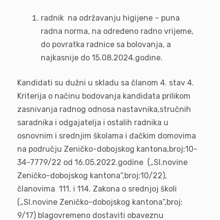
radnik na održavanju higijene – puna
radna norma, na određeno radno vrijeme,
do povratka radnice sa bolovanja, a
najkasnije do 15.08.2024.godine.
Kandidati su dužni u skladu sa članom 4. stav 4.
Kriterija o načinu bodovanja kandidata prilikom
zasnivanja radnog odnosa nastavnika,stručnih
saradnika i odgajatelja i ostalih radnika u
osnovnim i srednjim školama i đačkim domovima
na području Zeničko-dobojskog kantona,broj:10-
34-7779/22 od 16.05.2022.godine („Sl.novine
Zeničko-dobojskog kantona“,broj:10/22),
članovima 111. i 114. Zakona o srednjoj školi
(„Sl.novine Zeničko-dobojskog kantona“,broj:
9/17) blagovremeno dostaviti obaveznu