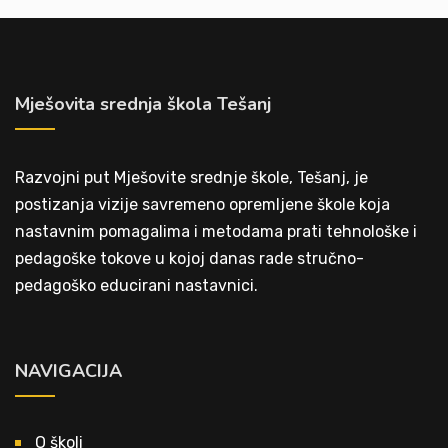
Mješovita srednja škola Tešanj
Razvojni put Mješovite srednje škole, Tešanj, je
postizanja vizije savremeno opremljene škole koja
nastavnim pomagalima i metodama prati tehnološke i
pedagoške tokove u kojoj danas rade stručno-
pedagoško educirani nastavnici.
NAVIGACIJA
O školi