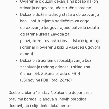
Uvjerenje o dužini čekanja na posao nakon
sticanja odgovarajuće stručne spreme
Dokaz o dužini radnog staža u obrazovanju
kao i institucijama nadležnim za odgoj i
obrazovanje (odgovarajuću potvrdu izdatu
od strane ureda Zavoda za
penzijsko/mirovinsko i invalidsko osiguranje
i orginal ili ovjerenu kopiju važećeg ugovora
o radu)
Dokaz o stručnom osposobljavanju bez
zasnivanja radnog odnosa u skladu sa
članom 34. Zakona o radu u FBiH
(„Sl.novine FBiH“,broj:26/16)
Osobe iz člana 15. stav 1. Zakona o dopunskim
pravima boraca i članova njihovih porodica
dostavljaju i slijedeće dokumente: