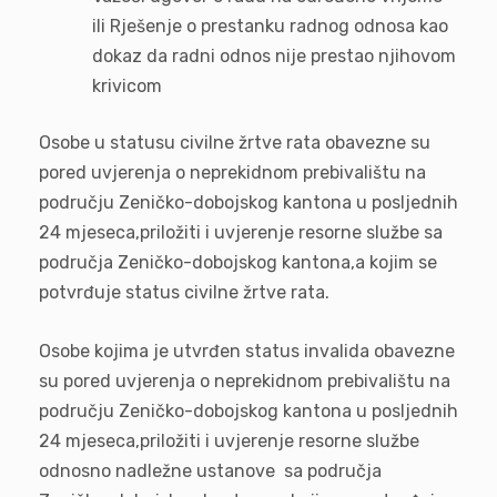
ili Rješenje o prestanku radnog odnosa kao
dokaz da radni odnos nije prestao njihovom
krivicom
Osobe u statusu civilne žrtve rata obavezne su
pored uvjerenja o neprekidnom prebivalištu na
području Zeničko-dobojskog kantona u posljednih
24 mjeseca,priložiti i uvjerenje resorne službe sa
područja Zeničko-dobojskog kantona,a kojim se
potvrđuje status civilne žrtve rata.
Osobe kojima je utvrđen status invalida obavezne
su pored uvjerenja o neprekidnom prebivalištu na
području Zeničko-dobojskog kantona u posljednih
24 mjeseca,priložiti i uvjerenje resorne službe
odnosno nadležne ustanove sa područja