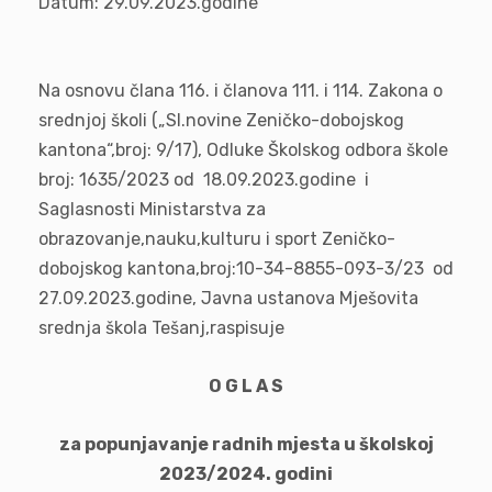
Datum: 29.09.2023.godine
Na osnovu člana 116. i članova 111. i 114. Zakona o
srednjoj školi („Sl.novine Zeničko-dobojskog
kantona“,broj: 9/17), Odluke Školskog odbora škole
broj: 1635/2023 od 18.09.2023.godine i
Saglasnosti Ministarstva za
obrazovanje,nauku,kulturu i sport Zeničko-
dobojskog kantona,broj:10-34-8855-093-3/23 od
27.09.2023.godine, Javna ustanova Mješovita
srednja škola Tešanj,raspisuje
O G L A S
za popunjavanje radnih mjesta u školskoj
2023/2024. godini