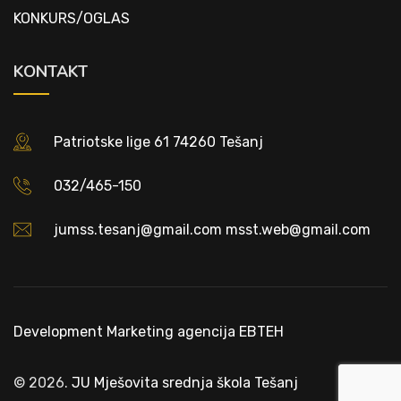
KONKURS/OGLAS
KONTAKT
Patriotske lige 61 74260 Tešanj
032/465-150
jumss.tesanj@gmail.com msst.web@gmail.com
Development
Marketing agencija EBTEH
© 2026.
JU Mješovita srednja škola Tešanj