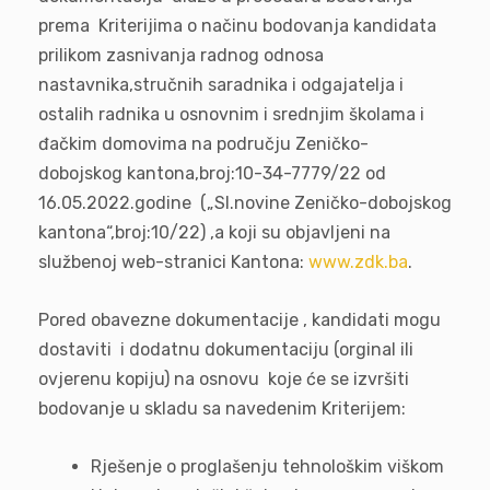
prema Kriterijima o načinu bodovanja kandidata
prilikom zasnivanja radnog odnosa
nastavnika,stručnih saradnika i odgajatelja i
ostalih radnika u osnovnim i srednjim školama i
đačkim domovima na području Zeničko-
dobojskog kantona,broj:10-34-7779/22 od
16.05.2022.godine („Sl.novine Zeničko-dobojskog
kantona“,broj:10/22) ,a koji su objavljeni na
službenoj web-stranici Kantona:
www.zdk.ba
.
Pored obavezne dokumentacije , kandidati mogu
dostaviti i dodatnu dokumentaciju (orginal ili
ovjerenu kopiju) na osnovu koje će se izvršiti
bodovanje u skladu sa navedenim Kriterijem:
Rješenje o proglašenju tehnološkim viškom