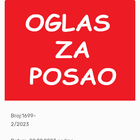
Broj:1699-
2/202