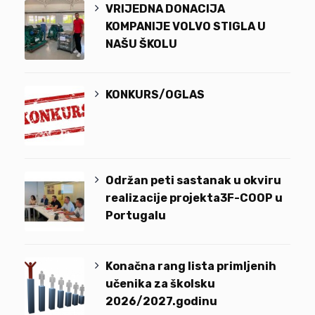
VRIJEDNA DONACIJA
KOMPANIJE VOLVO STIGLA U
NAŠU ŠKOLU
KONKURS/OGLAS
Održan peti sastanak u okviru
realizacije projekta3F-COOP u
Portugalu
Konačna rang lista primljenih
učenika za školsku
2026/2027.godinu