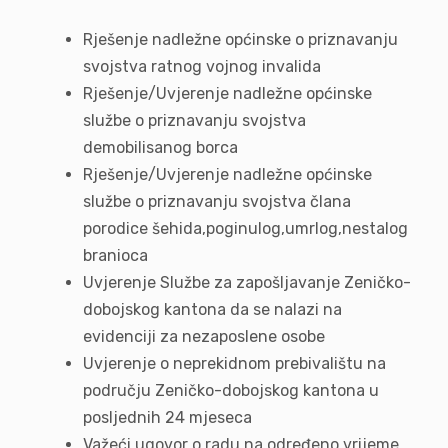
Rješenje nadležne općinske o priznavanju
svojstva ratnog vojnog invalida
Rješenje/Uvjerenje nadležne općinske
službe o priznavanju svojstva
demobilisanog borca
Rješenje/Uvjerenje nadležne općinske
službe o priznavanju svojstva člana
porodice šehida,poginulog,umrlog,nestalog
branioca
Uvjerenje Službe za zapošljavanje Zeničko-
dobojskog kantona da se nalazi na
evidenciji za nezaposlene osobe
Uvjerenje o neprekidnom prebivalištu na
području Zeničko-dobojskog kantona u
posljednih 24 mjeseca
Važeći ugovor o radu na određeno vrijeme