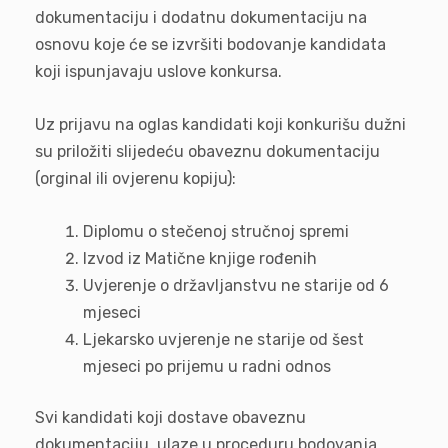
dokumentaciju i dodatnu dokumentaciju na
osnovu koje će se izvršiti bodovanje kandidata
koji ispunjavaju uslove konkursa.
Uz prijavu na oglas kandidati koji konkurišu dužni
su priložiti slijedeću obaveznu dokumentaciju
(orginal ili ovjerenu kopiju):
Diplomu o stečenoj stručnoj spremi
Izvod iz Matične knjige rođenih
Uvjerenje o državljanstvu ne starije od 6
mjeseci
Ljekarsko uvjerenje ne starije od šest
mjeseci po prijemu u radni odnos
Svi kandidati koji dostave obaveznu
dokumentaciju ulaze u proceduru bodovanja