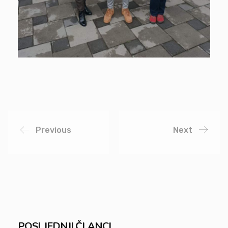
Previous
Next
POSLJEDNJI ČLANCI