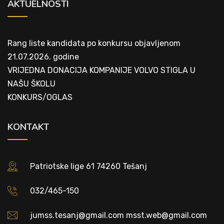
AKTUELNOSTI
Rang liste kandidata po konkursu objavljenom
21.07.2026. godine
VRIJEDNA DONACIJA KOMPANIJE VOLVO STIGLA U
NAŠU ŠKOLU
KONKURS/OGLAS
KONTAKT
Patriotske lige 61 74260 Tešanj
032/465-150
jumss.tesanj@gmail.com msst.web@gmail.com