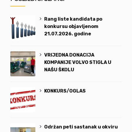
Rang liste kandidata po
konkursu objavljenom
21.07.2026. godine
VRIJEDNA DONACIJA
KOMPANIJE VOLVO STIGLA U
NAŠU ŠKOLU
KONKURS/OGLAS
Održan peti sastanak u okviru