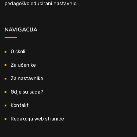
pedagoško educirani nastavnici.
NAVIGACIJA
O školi
Za učenike
Za nastavnike
Gdje su sada?
Kontakt
Redakcija web stranice