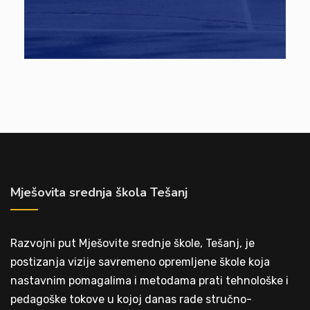
Mješovita srednja škola Tešanj
Razvojni put Mješovite srednje škole, Tešanj, je
postizanja vizije savremeno opremljene škole koja
nastavnim pomagalima i metodama prati tehnološke i
pedagoške tokove u kojoj danas rade stručno-