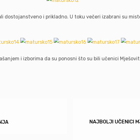
 dostojanstveno i prikladno. U toku večeri izabrani su mister 
anjem i izborima da su ponosni što su bili učenici Mješovit
NAJBOLJI UČENICI 
NJA