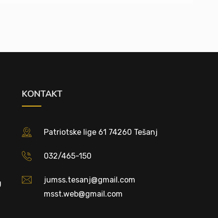
KONTAKT
Patriotske lige 61 74260 Tešanj
032/465-150
jumss.tesanj@gmail.com
U
msst.web@gmail.com