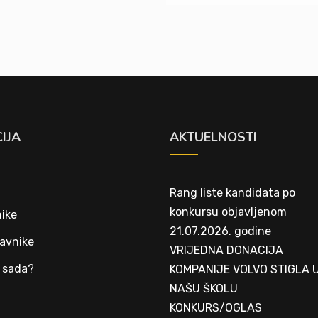
IJA
AKTUELNOSTI
Rang liste kandidata po
konkursu objavljenom
ike
21.07.2026. godine
avnike
VRIJEDNA DONACIJA
 sada?
KOMPANIJE VOLVO STIGLA 
NAŠU ŠKOLU
t
KONKURS/OGLAS