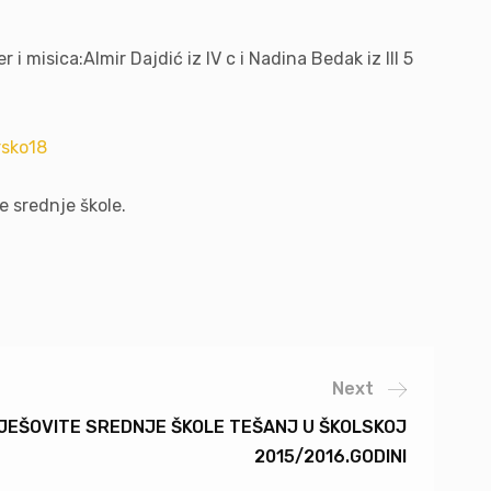
i misica:Almir Dajdić iz IV c i Nadina Bedak iz III 5
e srednje škole.
Next
MJEŠOVITE SREDNJE ŠKOLE TEŠANJ U ŠKOLSKOJ
2015/2016.GODINI