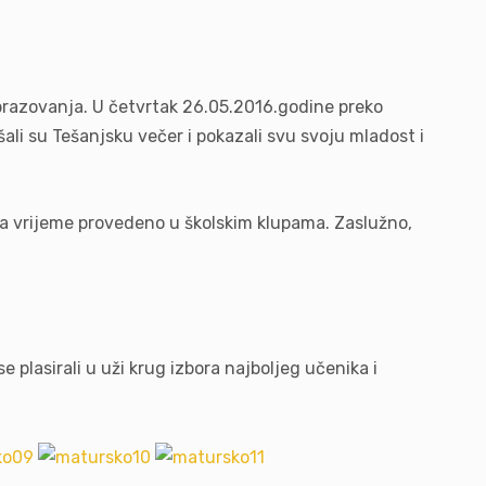
 obrazovanja. U četvrtak 26.05.2016.godine preko
ali su Tešanjsku večer i pokazali svu svoju mladost i
e za vrijeme provedeno u školskim klupama. Zaslužno,
 plasirali u uži krug izbora najboljeg učenika i