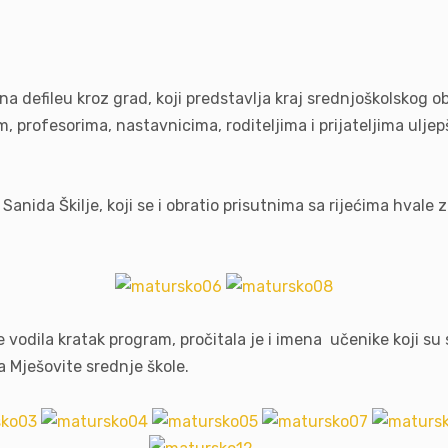
 na defileu kroz grad, koji predstavlja kraj srednjoškolskog
profesorima, nastavnicima, roditeljima i prijateljima uljepš
 Sanida Škilje, koji se i obratio prisutnima sa rijećima hval
vodila kratak program, pročitala je i imena učenike koji su se
 Mješovite srednje škole.