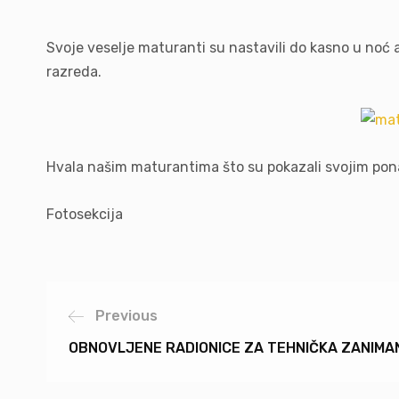
Svoje veselje maturanti su nastavili do kasno u noć ali
razreda.
Hvala našim maturantima što su pokazali svojim ponaš
Fotosekcija
Previous
OBNOVLJENE RADIONICE ZA TEHNIČKA ZANIMA