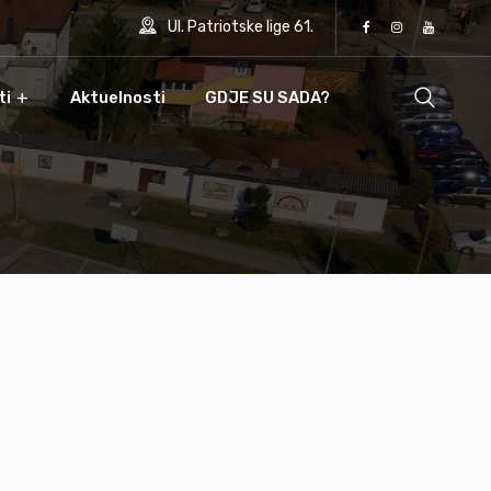
Ul. Patriotske lige 61.
ti
Aktuelnosti
GDJE SU SADA?