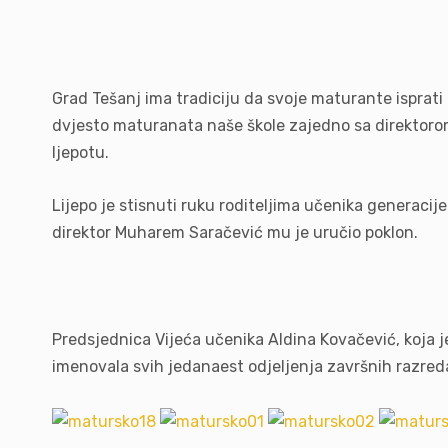
Grad Tešanj ima tradiciju da svoje maturante isprati
dvjesto maturanata naše škole zajedno sa direktorom, 
ljepotu.
Lijepo je stisnuti ruku roditeljima učenika generacije
direktor Muharem Saračević mu je uručio poklon.
Predsjednica Vijeća učenika Aldina Kovačević, koja je 
imenovala svih jedanaest odjeljenja završnih razreda