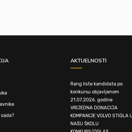
IJA
AKTUELNOSTI
Rang liste kandidata po
konkursu objavljenom
ike
21.07.2026. godine
avnike
VRIJEDNA DONACIJA
 sada?
KOMPANIJE VOLVO STIGLA 
NAŠU ŠKOLU
t
KONKURS/OGLAS