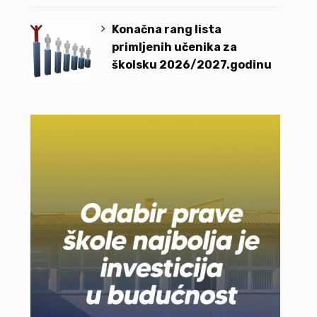
Konačna rang lista
primljenih učenika za
školsku 2026/2027.godinu