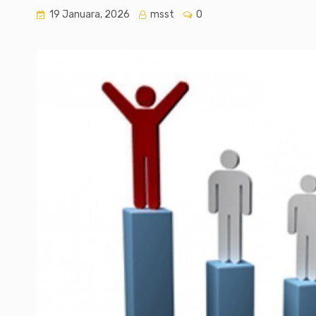
19 Januara, 2026
msst
0