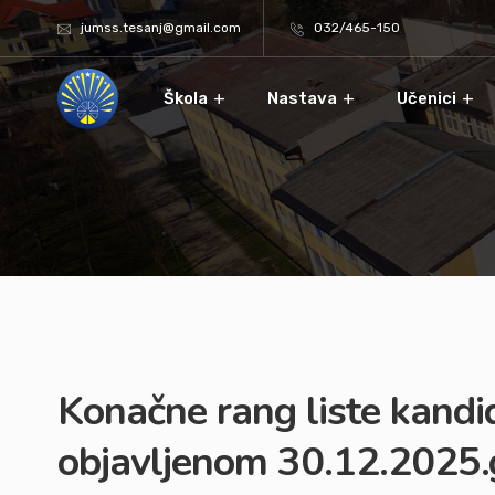
jumss.tesanj@gmail.com
032/465-150
Škola
Nastava
Učenici
Konačne rang liste kandi
objavljenom 30.12.2025.