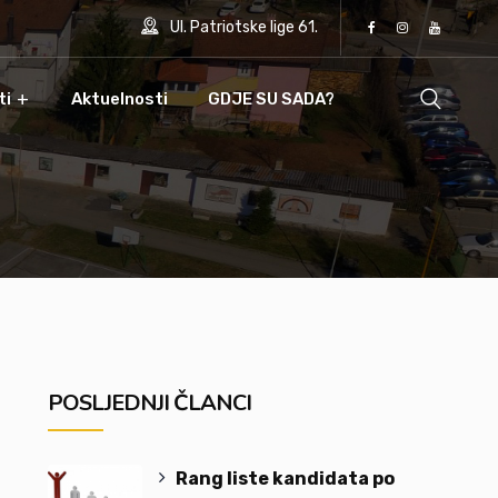
Ul. Patriotske lige 61.
ti
Aktuelnosti
GDJE SU SADA?
POSLJEDNJI ČLANCI
Rang liste kandidata po