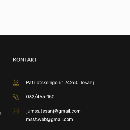
KONTAKT
Patriotske lige 61 74260 Tešanj
032/465-150
jumss.tesanj@gmail.com
U
msst.web@gmail.com