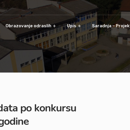
Obrazovanje odraslih
Upis
Saradnja – Projek
data po konkursu
godine