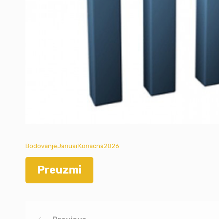
BodovanjeJanuarKonacna2026
Preuzmi