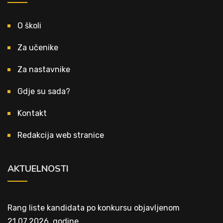
O školi
Za učenike
Za nastavnike
Gdje su sada?
Kontakt
Redakcija web stranice
AKTUELNOSTI
Rang liste kandidata po konkursu objavljenom
21.07.2026. godine