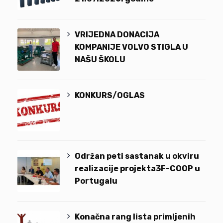
VRIJEDNA DONACIJA
KOMPANIJE VOLVO STIGLA U
NAŠU ŠKOLU
KONKURS/OGLAS
Održan peti sastanak u okviru
realizacije projekta3F-COOP u
Portugalu
Konačna rang lista primljenih