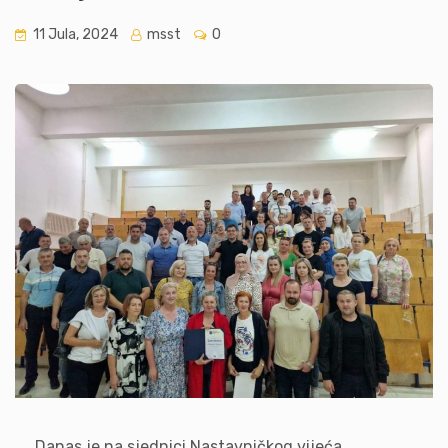
11 Jula, 2024
msst
0
Danas je na sjednici Nastavničkog vijeća,