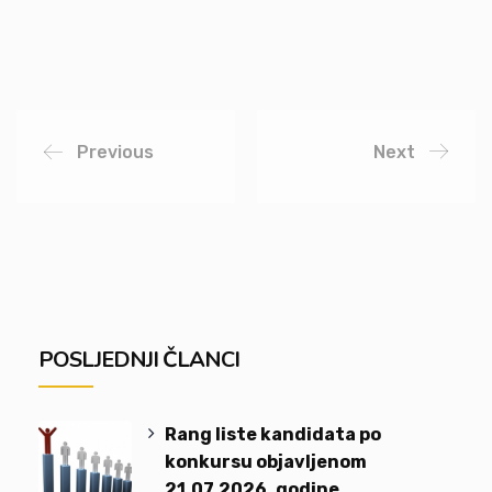
Previous
Next
POSLJEDNJI ČLANCI
Rang liste kandidata po
konkursu objavljenom
21.07.2026. godine