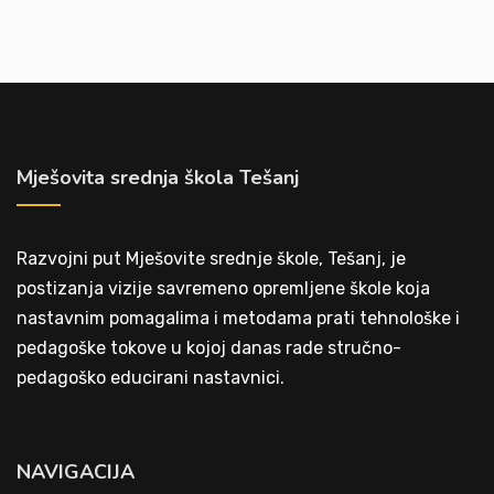
Mješovita srednja škola Tešanj
Razvojni put Mješovite srednje škole, Tešanj, je
postizanja vizije savremeno opremljene škole koja
nastavnim pomagalima i metodama prati tehnološke i
pedagoške tokove u kojoj danas rade stručno-
pedagoško educirani nastavnici.
NAVIGACIJA