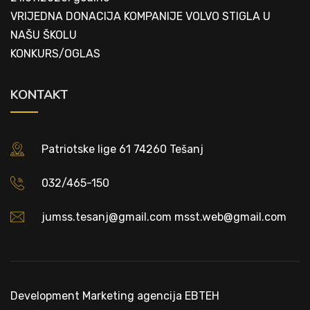
VRIJEDNA DONACIJA KOMPANIJE VOLVO STIGLA U
NAŠU ŠKOLU
KONKURS/OGLAS
KONTAKT
Patriotske lige 61 74260 Tešanj
032/465-150
jumss.tesanj@gmail.com msst.web@gmail.com
Development
Marketing agencija EBTEH