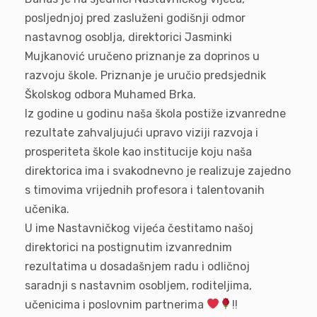
posljednjoj pred zasluženi godišnji odmor
nastavnog osoblja, direktorici Jasminki
Mujkanović uručeno priznanje za doprinos u
razvoju škole. Priznanje je uručio predsjednik
Školskog odbora Muhamed Brka.
Iz godine u godinu naša škola postiže izvanredne
rezultate zahvaljujući upravo viziji razvoja i
prosperiteta škole kao institucije koju naša
direktorica ima i svakodnevno je realizuje zajedno
s timovima vrijednih profesora i talentovanih
učenika.
U ime Nastavničkog vijeća čestitamo našoj
direktorici na postignutim izvanrednim
rezultatima u dosadašnjem radu i odličnoj
saradnji s nastavnim osobljem, roditeljima,
učenicima i poslovnim partnerima
!!