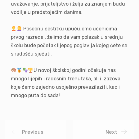
uvažavanje, prijateljstvo i želja za znanjem budu
vodilje u predstojećim danima.
Posebnu čestitku upućujemo učenicima
prvog razreda , želimo da vam polazak u srednju
školu bude početak lijepog poglavlja kojeg ćete se
s radošću sjećati.
U novoj školskoj godini očekuje nas
mnogo lijepih i radosnih trenutaka, ali i izazova
koje ćemo zajedno uspješno prevazilaziti, kao i
mnogo puta do sada!
Previous
Next