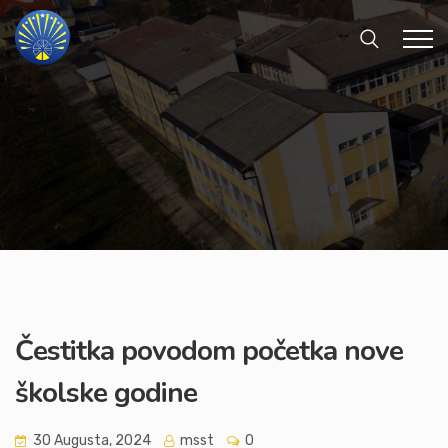
Čestitka povodom početka nove
školske godine
30 Augusta, 2024
msst
0