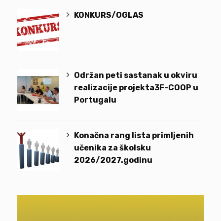
KONKURS/OGLAS
Održan peti sastanak u okviru
realizacije projekta3F-COOP u
Portugalu
Konačna rang lista primljenih
učenika za školsku
2026/2027.godinu