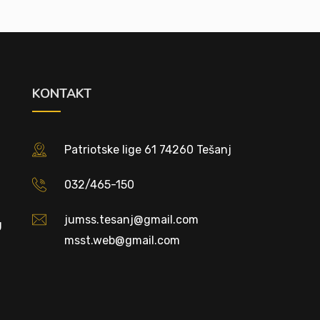
KONTAKT
Patriotske lige 61 74260 Tešanj
032/465-150
jumss.tesanj@gmail.com
U
msst.web@gmail.com