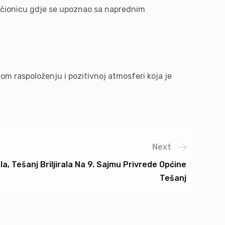
učionicu gdje se upoznao sa naprednim
om raspoloženju i pozitivnoj atmosferi koja je
Next
a, Tešanj Briljirala Na 9. Sajmu Privrede Općine
Tešanj