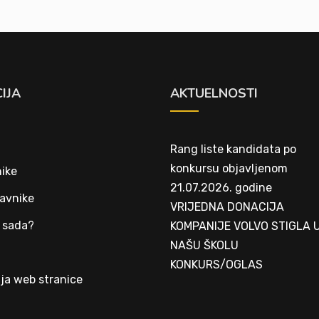
IJA
AKTUELNOSTI
Rang liste kandidata po
konkursu objavljenom
ike
21.07.2026. godine
avnike
VRIJEDNA DONACIJA
 sada?
KOMPANIJE VOLVO STIGLA 
NAŠU ŠKOLU
t
KONKURS/OGLAS
ja web stranice