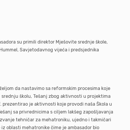
dora su primili direktor Mješovite srednje škole,
 Hummel, Savjetodavnog vijeća i predsjednika
i željom da nastavimo sa reformskim procesima koje
 srednju školu, Tešanj zbog aktivnosti u projektima
. prezentirao je aktivnosti koje provodi naša Škola u
ešanj sa privrednicima s ciljem lakšeg zapošljavanja
za zvanje tehničar za mehatroniku, ujedno i takmičari
e iz oblasti mehatronike čime je ambasador bio