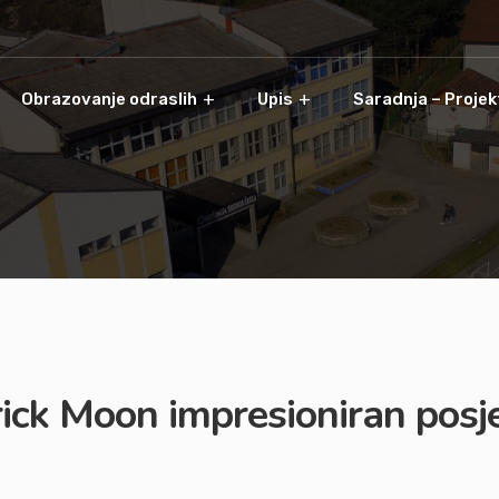
Obrazovanje odraslih
Upis
Saradnja – Projek
ck Moon impresioniran posje