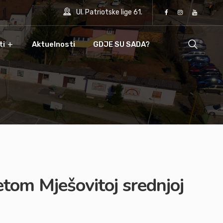
Ul. Patriotske lige 61.
ti
Aktuelnosti
GDJE SU SADA?
tom Mješovitoj srednjoj