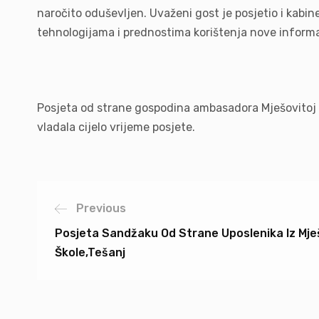
naročito oduševljen. Uvaženi gost je posjetio i ka
tehnologijama i prednostima korištenja nove infor
Posjeta od strane gospodina ambasadora Mješovitoj sr
vladala cijelo vrijeme posjete.
Previous
Posjeta Sandžaku Od Strane Uposlenika Iz Mje
Škole,Tešanj