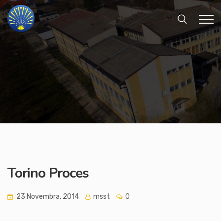
Torino Proces
23 Novembra, 2014
msst
0