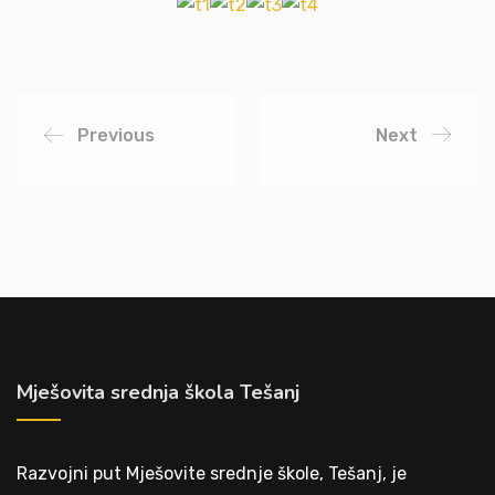
Previous
Next
Mješovita srednja škola Tešanj
Razvojni put Mješovite srednje škole, Tešanj, je