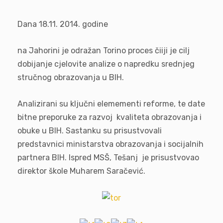
Dana 18.11. 2014. godine
na Jahorini je odražan Torino proces čiiji je cilj
dobijanje cjelovite analize o napredku srednjeg
stručnog obrazovanja u BIH.
Analizirani su ključni elemementi reforme, te date
bitne preporuke za razvoj kvaliteta obrazovanja i
obuke u BIH. Sastanku su prisustvovali
predstavnici ministarstva obrazovanja i socijalnih
partnera BIH. Ispred MSŠ, Tešanj je prisustvovao
direktor škole Muharem Saračević.