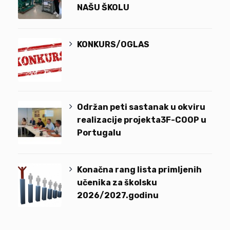
NAŠU ŠKOLU
KONKURS/OGLAS
Održan peti sastanak u okviru
realizacije projekta3F-COOP u
Portugalu
Konačna rang lista primljenih
učenika za školsku
2026/2027.godinu