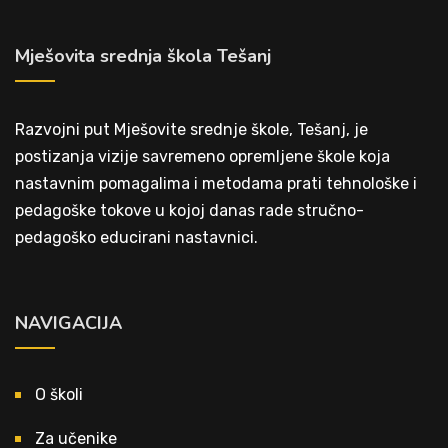
Mješovita srednja škola Tešanj
Razvojni put Mješovite srednje škole, Tešanj, je
postizanja vizije savremeno opremljene škole koja
nastavnim pomagalima i metodama prati tehnološke i
pedagoške tokove u kojoj danas rade stručno-
pedagoško educirani nastavnici.
NAVIGACIJA
O školi
Za učenike