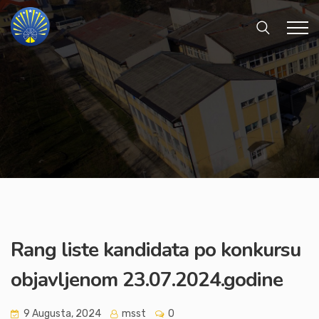
Rang liste kandidata po konkursu
objavljenom 23.07.2024.godine
9 Augusta, 2024
msst
0