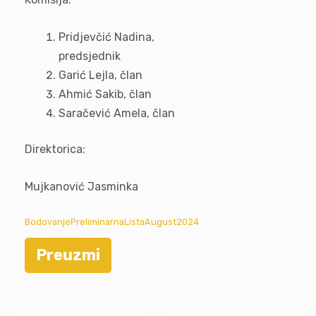
Pridjevčić Nadina,
predsjednik
Garić Lejla, član
Ahmić Sakib, član
Saračević Amela, član
Direktorica:
Mujkanović Jasminka
BodovanjePreliminarnaListaAugust2024
Preuzmi