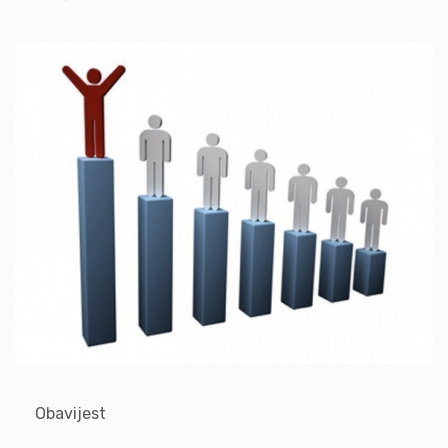
Obavijest