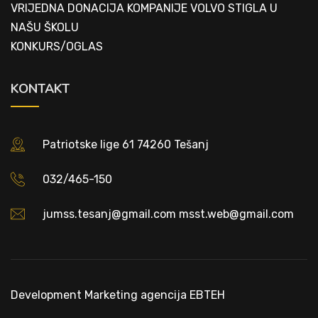
VRIJEDNA DONACIJA KOMPANIJE VOLVO STIGLA U
NAŠU ŠKOLU
KONKURS/OGLAS
KONTAKT
Patriotske lige 61 74260 Tešanj
032/465-150
jumss.tesanj@gmail.com msst.web@gmail.com
Development
Marketing agencija EBTEH