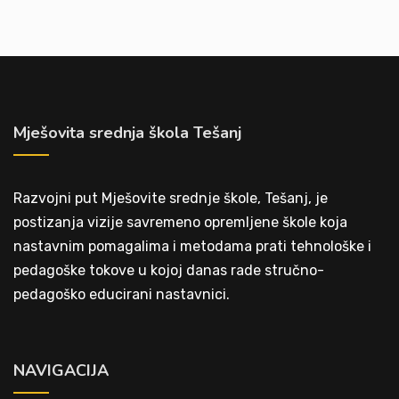
Mješovita srednja škola Tešanj
Razvojni put Mješovite srednje škole, Tešanj, je
postizanja vizije savremeno opremljene škole koja
nastavnim pomagalima i metodama prati tehnološke i
pedagoške tokove u kojoj danas rade stručno-
pedagoško educirani nastavnici.
NAVIGACIJA