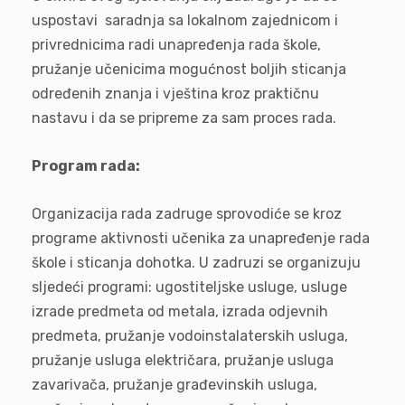
uspostavi saradnja sa lokalnom zajednicom i
privrednicima radi unapređenja rada škole,
pružanje učenicima mogućnost boljih sticanja
određenih znanja i vještina kroz praktičnu
nastavu i da se pripreme za sam proces rada.
Program rada:
Organizacija rada zadruge sprovodiće se kroz
programe aktivnosti učenika za unapređenje rada
škole i sticanja dohotka. U zadruzi se organizuju
sljedeći programi: ugostiteljske usluge, usluge
izrade predmeta od metala, izrada odjevnih
predmeta, pružanje vodoinstalaterskih usluga,
pružanje usluga električara, pružanje usluga
zavarivača, pružanje građevinskih usluga,