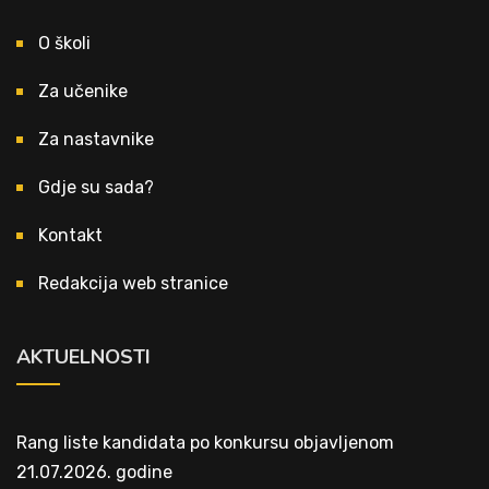
O školi
Za učenike
Za nastavnike
Gdje su sada?
Kontakt
Redakcija web stranice
AKTUELNOSTI
Rang liste kandidata po konkursu objavljenom
21.07.2026. godine