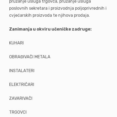
pružanje usluga trgovca, pružanje usluga
poslovnih sekretara i proizvodnja poljoprivrednih i
cvjećarskih proizvoda te njihova prodaja.
Zanimanja u okviru učeničke zadruge:
KUHARI
OBRAĐIVAČI METALA
INSTALATERI
ELEKTRIČARI
ZAVARIVAČI
TRGOVCI