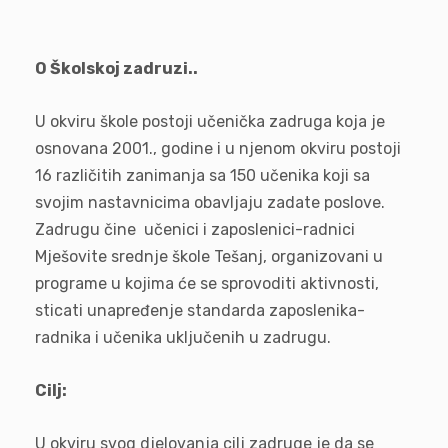
O Školskoj zadruzi..
U okviru škole postoji učenička zadruga koja je
osnovana 2001., godine i u njenom okviru postoji
16 različitih zanimanja sa 150 učenika koji sa
svojim nastavnicima obavljaju zadate poslove.
Zadrugu čine učenici i zaposlenici-radnici
Mješovite srednje škole Tešanj, organizovani u
programe u kojima će se sprovoditi aktivnosti,
sticati unapređenje standarda zaposlenika-
radnika i učenika uključenih u zadrugu.
Cilj:
U okviru svog djelovanja cilj zadruge je da se